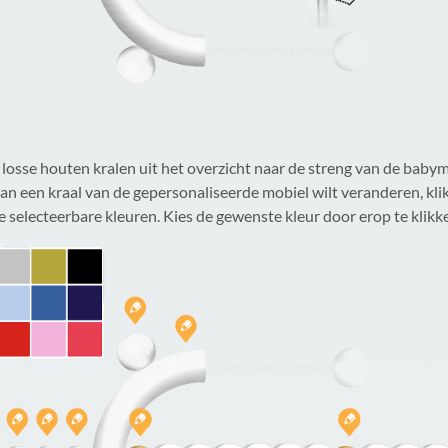
 losse houten kralen uit het overzicht naar de streng van de babymo
van een kraal van de gepersonaliseerde mobiel wilt veranderen, klik
e selecteerbare kleuren. Kies de gewenste kleur door erop te klikk