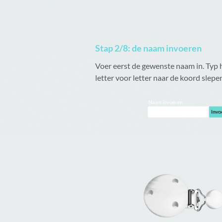
Stap 2/8: de naam invoeren
Voer eerst de gewenste naam in. Typ h
letter voor letter naar de koord slep