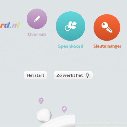
Over ons
Speenkoord
Sleutelhanger
Herstart
Zo werkt het