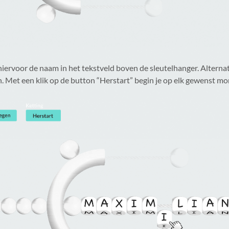
iervoor de naam in het tekstveld boven de sleutelhanger. Alternat
en. Met een klik op de button “Herstart” begin je op elk gewenst 