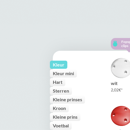
Fops
clips
Kleur
Kleur mini
Hart
wit
2,02
€
Sterren
Kleine prinses
Kroon
Kleine prins
Voetbal