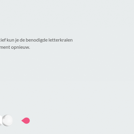
ief kun je de benodigde letterkralen
moment opnieuw.