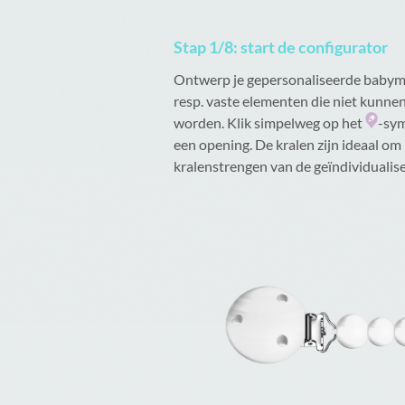
Stap 1/8: start de configurator
Ontwerp je gepersonaliseerde babymob
resp. vaste elementen die niet kunne
worden. Klik simpelweg op het
-sym
een opening. De kralen zijn ideaal o
kralenstrengen van de geïndividualis