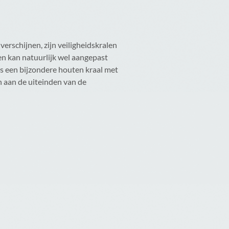
rschijnen, zijn veiligheidskralen
en kan natuurlijk wel aangepast
is een bijzondere houten kraal met
n aan de uiteinden van de