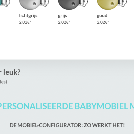
lichtgrijs
grijs
goud
2,02
€
2,02
€
2,02
€
r leuk?
ies)
PERSONALISEERDE BABYMOBIEL 
DE MOBIEL-CONFIGURATOR: ZO WERKT HET!