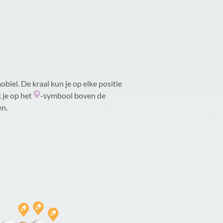
biel. De kraal kun je op elke positie
 je op het
-symbool boven de
en.