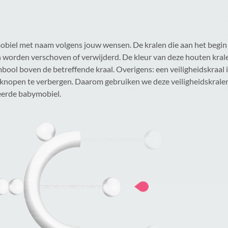
iel met naam volgens jouw wensen. De kralen die aan het begin ve
n worden verschoven of verwijderd. De kleur van deze houten kral
bool boven de betreffende kraal. Overigens: een veiligheidskraal 
m knopen te verbergen. Daarom gebruiken we deze veiligheidskrale
eerde babymobiel.