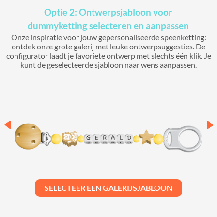
Optie 2: Ontwerpsjabloon voor
dummyketting selecteren en aanpassen
Onze inspiratie voor jouw gepersonaliseerde speenketting:
ontdek onze grote galerij met leuke ontwerpsuggesties. De
configurator laadt je favoriete ontwerp met slechts één klik. Je
kunt de geselecteerde sjabloon naar wens aanpassen.
SELECTEER EEN GALERIJSJABLOON